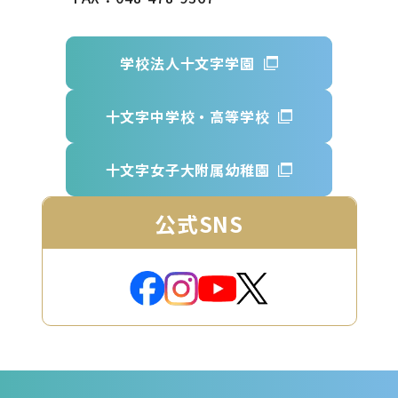
学校法人十文字学園
十文字中学校・高等学校
十文字女子大附属幼稚園
公式SNS