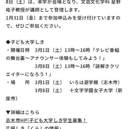
8日（土）は、本学が会場となり、文芸文化学科 星野
祐子教授が講師として登壇します。
1月31日（金）まで参加申込みを受け付けていますの
で、ぜひご参加ください。
◆子ども大学しき
・開催日時 3月1日（土）13時～16時「テレビ番組
の舞台裏〜アナウンサー体験もしてみよう！」
3月8日（土）13時～16時「謎解きクリ
エイターになろう！」
・場 所 3月1日（土） いろは遊学館（志木市）
3月8日（土） 十文字学園女子大学（新
座市）
▼詳細はこちら
志木市HP|子ども大学しき学生募集！
広報しき「くらしの情報」