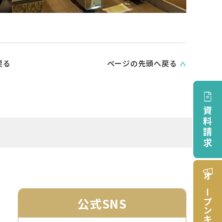
戻る
ページの先頭へ戻る
資料請求
オープンキャンパス
公式SNS