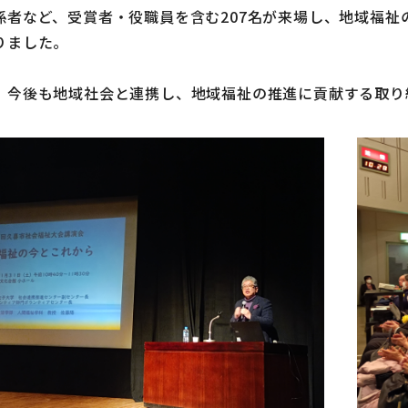
係者など、受賞者・役職員を含む207名が来場し、地域福
りました。
、今後も地域社会と連携し、地域福祉の推進に貢献する取り