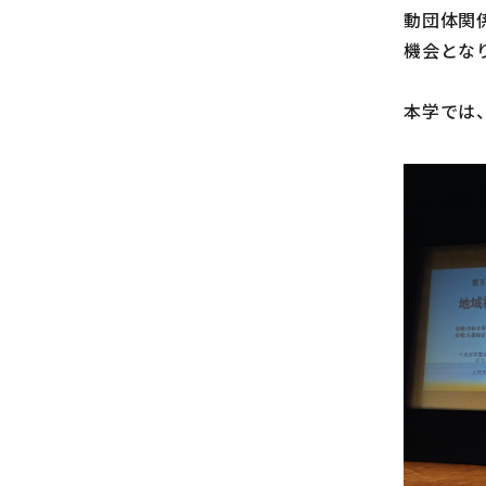
動団体関
機会とな
本学では