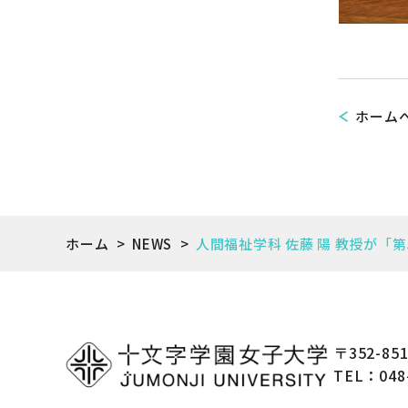
ホーム
ホーム
>
NEWS
>
人間福祉学科 佐藤 陽 教授が「
〒352-8
TEL：048