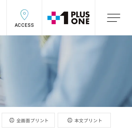
ACCESS
全画面プリント
本文プリント