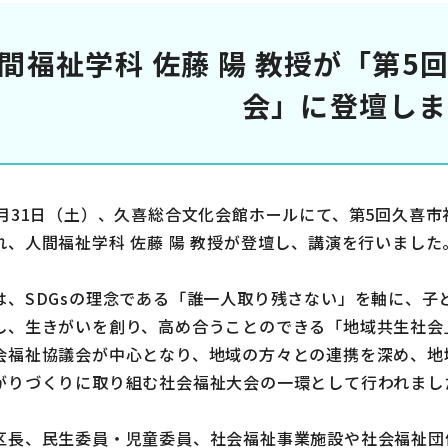
間福祉学科 佐藤 陽 教授が「第5
会」に登壇しま
1月31日（土）、久喜総合文化会館ホールにて、第5回久喜
れ、人間福祉学科 佐藤 陽 教授が登壇し、講演を行いました
は、SDGsの理念である「誰一人取り残さない」を軸に、子
し、生きがいを創り、高め合うことのできる「地域共生社会
会福祉協議会が中心となり、地域の方々との連携を深め、地
がりづくりに取り組む社会福祉大会の一環として行われまし
区長、民生委員・児童委員、社会福祉事業施設や社会福祉団