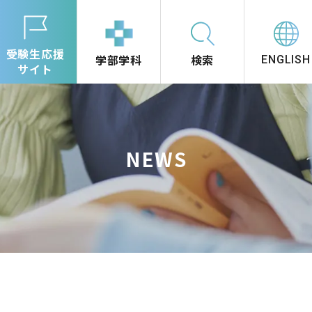
受験生応援
学部学科
検索
ENGLISH
サイト
NEWS