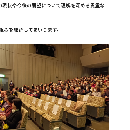
祉の現状や今後の展望について理解を深める貴重な
組みを継続してまいります。