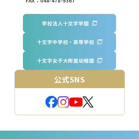
FAX：048-478-9367
学校法人十文字学園
十文字中学校・高等学校
十文字女子大附属幼稚園
公式SNS