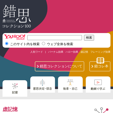
このサイト内を検索
ウェブ全体を検索
人気ワード | バーナム効果 ハロー効果 虚記憶 フレーミング効果
錯思コレクション
について
錯コレ本
虚記憶