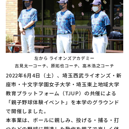
左から ライオンズアカデミー
吉見太一コーチ、原拓也コーチ、高木浩之コーチ
2022年6月4日（土）、埼玉西武ライオンズ・新
座市・十文字学園女子大学・埼玉東上地域大学
教育プラットフォーム（TJUP）の共催による
「親子野球体験イベント」を本学のグラウンド
で開催しました。
本事業は、ボールに親しみ、投げる・捕る・打
つなどの野球に関連した動作を親子で楽しく体