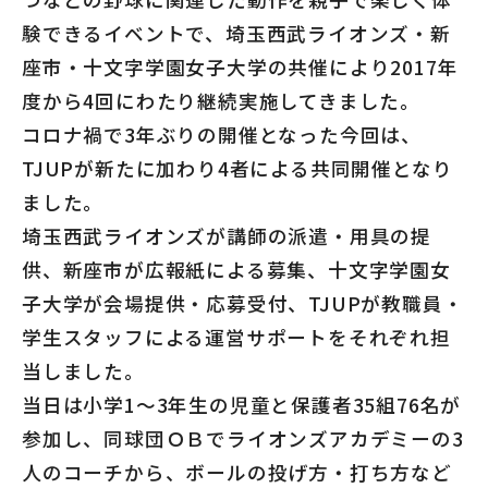
験できるイベントで、埼玉西武ライオンズ・新
座市・十文字学園女子大学の共催により2017年
度から4回にわたり継続実施してきました。
コロナ禍で3年ぶりの開催となった今回は、
TJUPが新たに加わり4者による共同開催となり
ました。
埼玉西武ライオンズが講師の派遣・用具の提
供、新座市が広報紙による募集、十文字学園女
子大学が会場提供・応募受付、TJUPが教職員・
学生スタッフによる運営サポートをそれぞれ担
当しました。
当日は小学1～3年生の児童と保護者35組76名が
参加し、同球団ＯＢでライオンズアカデミーの3
人のコーチから、ボールの投げ方・打ち方など