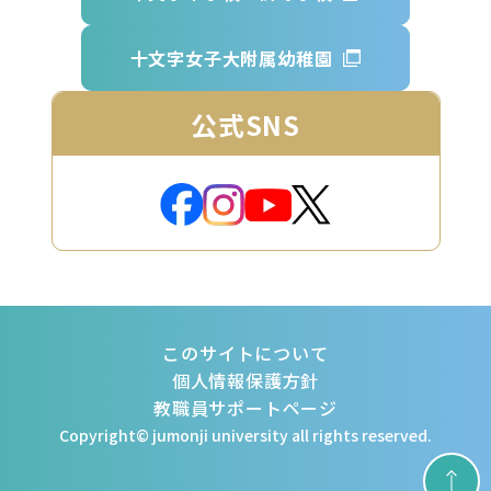
十文字女子大附属幼稚園
公式SNS
このサイトについて
個人情報保護方針
教職員サポートページ
Copyright© jumonji university all rights reserved.