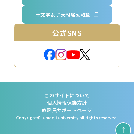
十文字女子大附属幼稚園
公式SNS
このサイトについて
個人情報保護方針
教職員サポートページ
Copyright© jumonji university all rights reserved.