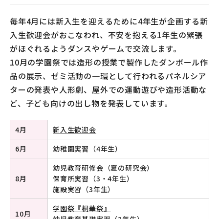
毎年4月には新入生を迎えるために4年生が企画する新
入生歓迎会がおこなわれ、不安を抱える1年生の緊張
がほぐれるようダンスやゲームで交流します。
10月の学園祭では造形の授業で製作したダンボール作
品の展示、ゼミ活動の一環として行われるパネルシア
ターの発表や人形劇、屋外での運動遊びや造形活動な
ど、子ども向けの出し物を発表しています。
4月
新入生歓迎会
6月
幼稚園実習（4年生）
幼児教育研修会（夏の研究会）
8月
保育所実習（3・4年生）
施設実習（3年生）
学園祭『桐華祭』
10月