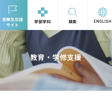
受験生応援
学部学科
検索
ENGLISH
サイト
教育・学修支援