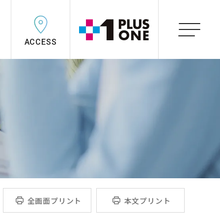
ACCESS
全画面プリント
本文プリント