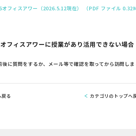
26オフィスアワー（2026.5.12現在） （PDF ファイル 0.32
．オフィスアワーに授業があり活用できない場合
後に質問をするか、メール等で確認を取ってから訪問しま
へ戻る
カテゴリのトップへ