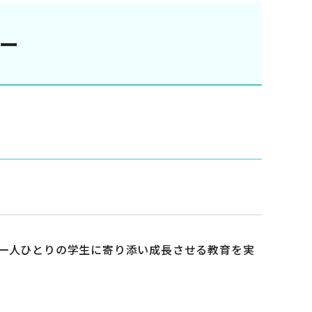
ー
一人ひとりの学生に寄り添い成長させる教育を実