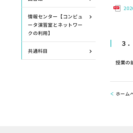
20
情報センター【コンピュ
ータ演習室とネットワー
クの利用】
３
共通科目
授業の前
ホーム