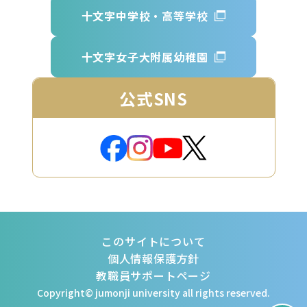
十文字中学校・高等学校
十文字女子大附属幼稚園
公式SNS
このサイトについて
個人情報保護方針
教職員サポートページ
Copyright© jumonji university all rights reserved.