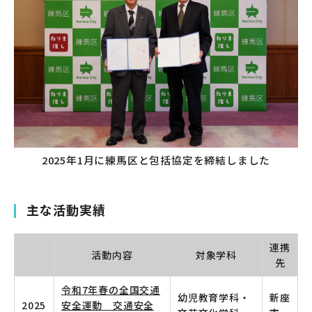
2025年1月に練馬区と包括協定を締結しました
主な活動実績
連携
活動内容
対象学科
先
令和7年春の全国交通
幼児教育学科・
新座
2025
安全運動 交通安全