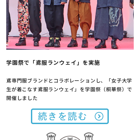
学園祭で「鳶服ランウェイ」を実施
鳶専門服ブランドとコラボレーションし、「女子大学
生が着こなす鳶服ランウェイ」を学園祭（桐華祭）で
開催しました